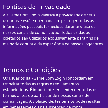
Políticas de Privacidade
A 7Game Com Login valoriza a privacidade de seus
usuários e está empenhada em proteger todas as
informações pessoais fornecidas durante o uso de
nossos canais de comunicação. Todos os dados
coletados são utilizados exclusivamente para fins de
melhoria contínua da experiência de nossos jogadores.
Termos e Condições
Os usuários da 7Game Com Login concordam em
respeitar todas as regras e regulamentos
estabelecidos. É importante ler e entender todos os
termos antes de participar de nossos canais de
comunicação. A violação destes termos pode resultar
em penalizações ou na suspensão da conta.