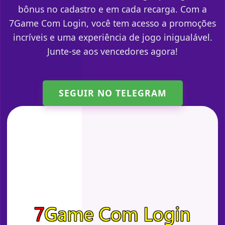
bônus no cadastro e em cada recarga. Com a
7Game Com Login, você tem acesso a promoções
incríveis e uma experiência de jogo inigualável.
Junte-se aos vencedores agora!
SEGUIR NO TELEGRAM