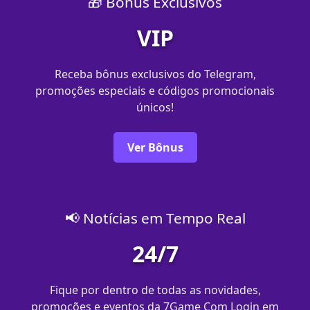
🎁 Bônus Exclusivos
VIP
Receba bônus exclusivos do Telegram,
promoções especiais e códigos promocionais
únicos!
Ver Bônus
📢 Notícias em Tempo Real
24/7
Fique por dentro de todas as novidades,
promoções e eventos da 7Game Com Login em