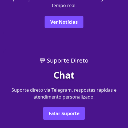
tempo real!
Ver Notícias
💬 Suporte Direto
Chat
Suporte direto via Telegram, respostas rápidas e
atendimento personalizado!
Falar Suporte