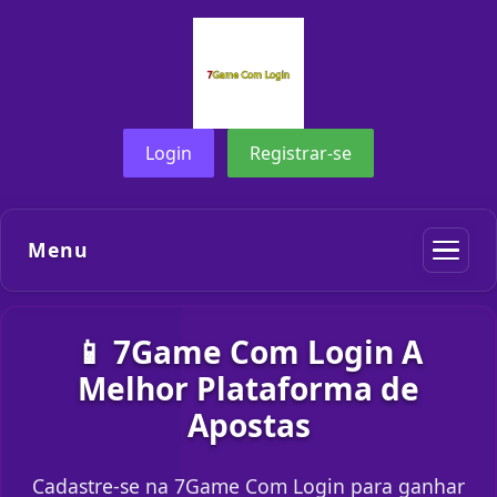
Login
Registrar-se
Menu
📱 7Game Com Login A
Melhor Plataforma de
Apostas
Cadastre-se na 7Game Com Login para ganhar