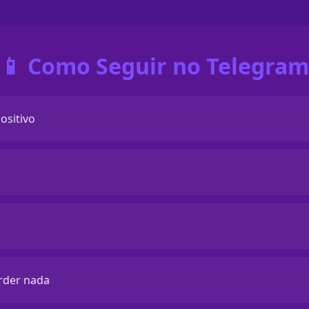
📱 Como Seguir no Telegram
ositivo
erder nada