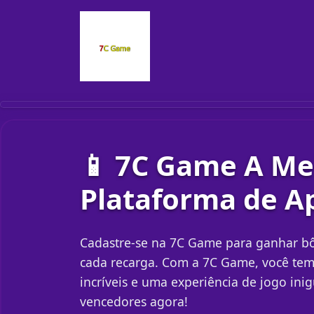
📱 7C Game A Me
Plataforma de A
Cadastre-se na 7C Game para ganhar b
cada recarga. Com a 7C Game, você te
incríveis e uma experiência de jogo inig
vencedores agora!