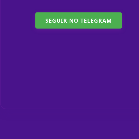
SEGUIR NO TELEGRAM