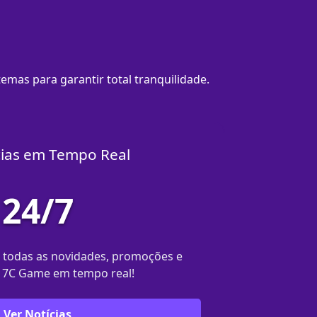
mas para garantir total tranquilidade.
cias em Tempo Real
24/7
e todas as novidades, promoções e
 7C Game em tempo real!
Ver Notícias