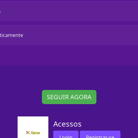
a
aticamente
SEGUIR AGORA
Acessos
Login
Registrar-se