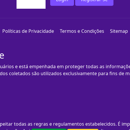
Políticas de Privacidade
Termos e Condições
Sitemap
de
usuários e está empenhada em proteger todas as informaçõe
os coletados são utilizados exclusivamente para fins de m
itar todas as regras e regulamentos estabelecidos. É imp