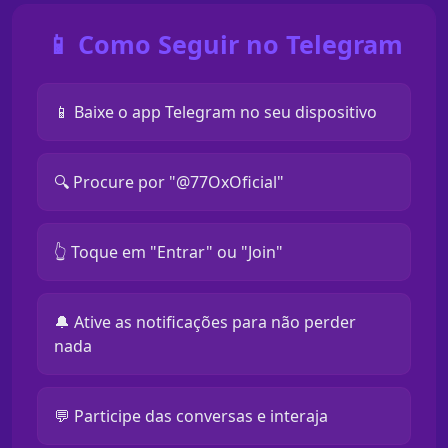
📱 Como Seguir no Telegram
📱 Baixe o app Telegram no seu dispositivo
🔍 Procure por "@77OxOficial"
👆 Toque em "Entrar" ou "Join"
🔔 Ative as notificações para não perder
nada
💬 Participe das conversas e interaja