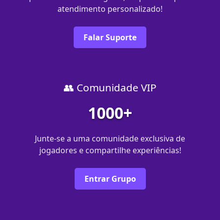
atendimento personalizado!
Falar Suporte
👥 Comunidade VIP
1000+
Junte-se a uma comunidade exclusiva de
jogadores e compartilhe experiências!
Entrar Grupo