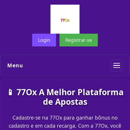
Login
Registrar-se
Menu
📱 77Ox A Melhor Plataforma
de Apostas
Cadastre-se na 77Ox para ganhar bônus no
cadastro e em cada recarga. Com a 77Ox, você