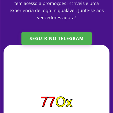
tem acesso a promoções incríveis e uma
experiência de jogo inigualável. Junte-se aos
vencedores agora!
SEGUIR NO TELEGRAM