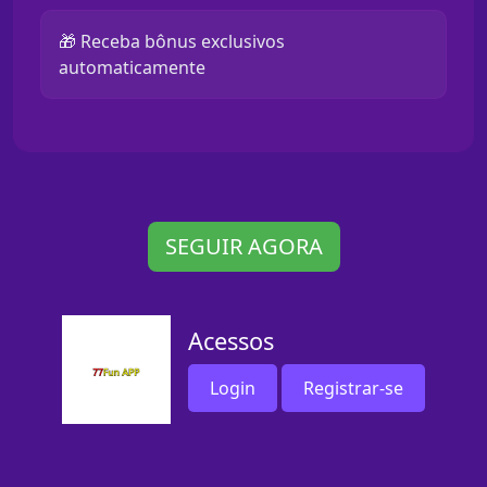
🎁 Receba bônus exclusivos
automaticamente
SEGUIR AGORA
Acessos
Login
Registrar-se