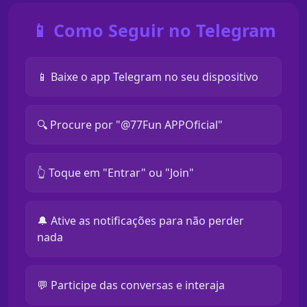
📱 Como Seguir no Telegram
📱 Baixe o app Telegram no seu dispositivo
🔍 Procure por "@77Fun APPOficial"
👆 Toque em "Entrar" ou "Join"
🔔 Ative as notificações para não perder
nada
💬 Participe das conversas e interaja