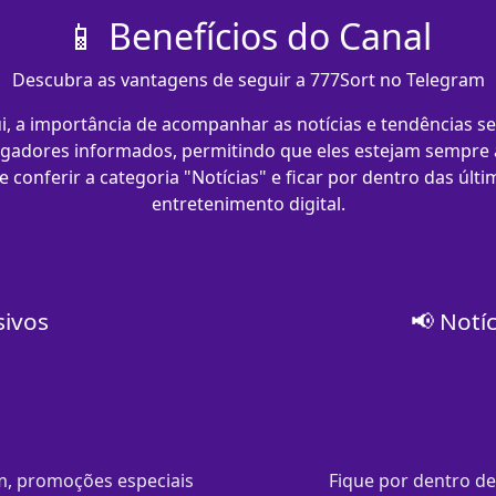
📱 Benefícios do Canal
Descubra as vantagens de seguir a 777Sort no Telegram
i, a importância de acompanhar as notícias e tendências se 
adores informados, permitindo que eles estejam sempre at
e conferir a categoria "Notícias" e ficar por dentro das ú
entretenimento digital.
sivos
📢 Notí
m, promoções especiais
Fique por dentro d