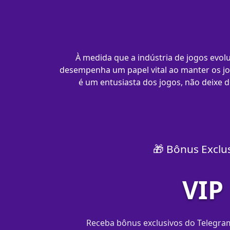
À medida que a indústria de jogos evolu
desempenha um papel vital ao manter os jog
é um entusiasta dos jogos, não deixe d
🎁 Bônus Exclu
VIP
Receba bônus exclusivos do Telegra