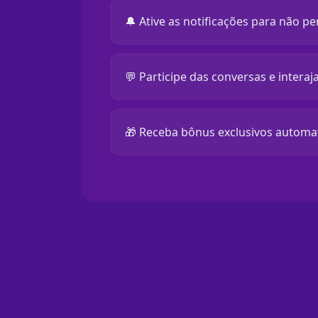
🔔 Ative as notificações para não p
💬 Participe das conversas e interaj
🎁 Receba bônus exclusivos autom