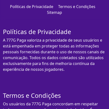
Políticas de Privacidade
Termos e Condições
Sitemap
Políticas de Privacidade
A 777G Paga valoriza a privacidade de seus usuários e
está empenhada em proteger todas as informações
pessoais fornecidas durante o uso de nossos canais de
comunicação. Todos os dados coletados são utilizados
exclusivamente para fins de melhoria contínua da
experiência de nossos jogadores.
Termos e Condições
Os usuários da 777G Paga concordam em respeitar