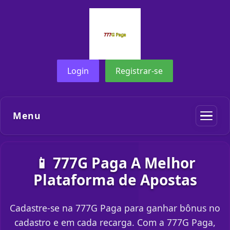
Login
Registrar-se
Menu
📱 777G Paga A Melhor
Plataforma de Apostas
Cadastre-se na 777G Paga para ganhar bônus no
cadastro e em cada recarga. Com a 777G Paga,