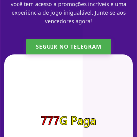
você tem acesso a promoções incríveis e uma
experiência de jogo inigualável. Junte-se aos
vencedores agora!
SEGUIR NO TELEGRAM