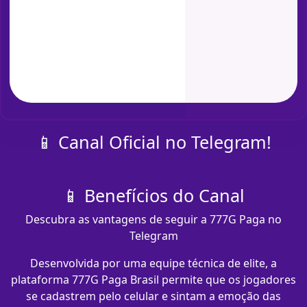
📱 Canal Oficial no Telegram!
📱 Benefícios do Canal
Descubra as vantagens de seguir a 777G Paga no
Telegram
Desenvolvida por uma equipe técnica de elite, a
plataforma 777G Paga Brasil permite que os jogadores
se cadastrem pelo celular e sintam a emoção das