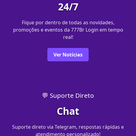
24/7
Fique por dentro de todas as novidades,
promoções e eventos da 777Br Login em tempo
real!
Ver Notícias
💬 Suporte Direto
Chat
Suporte direto via Telegram, respostas rápidas e
atendimento personalizado!