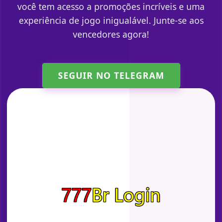
você tem acesso a promoções incríveis e uma
experiência de jogo inigualável. Junte-se aos
vencedores agora!
SEGUIR NO TELEGRAM