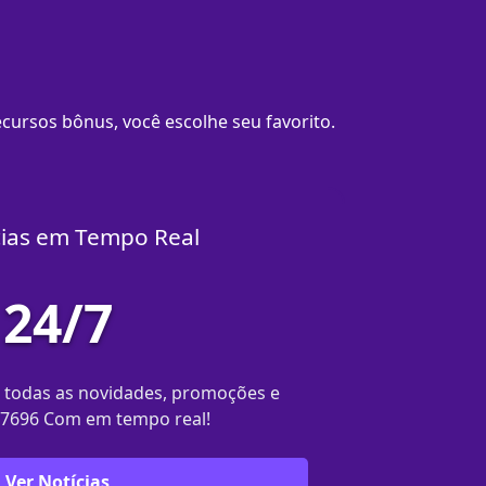
cursos bônus, você escolhe seu favorito.
cias em Tempo Real
24/7
e todas as novidades, promoções e
 7696 Com em tempo real!
Ver Notícias