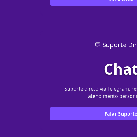
💬 Suporte Di
Cha
Suporte direto via Telegram, r
atendimento persona
Falar Suport