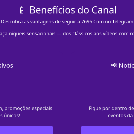
📱 Benefícios do Canal
Descubra as vantagens de seguir a 7696 Com no Telegram
ça-níqueis sensacionais — dos clássicos aos vídeos com re
sivos
📢 Notí
m, promoções especiais
Fique por dentro d
s únicos!
eventos da