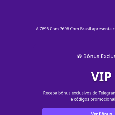
A 7696 Com 7696 Com Brasil apresenta ca
🎁 Bônus Exclu
VIP
Receba bônus exclusivos do Telegra
e códigos promocionai
Ver Bônus