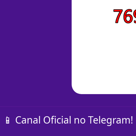
📱 Canal Oficial no Telegram!