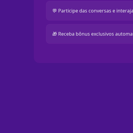
💬 Participe das conversas e interaj
🎁 Receba bônus exclusivos autom