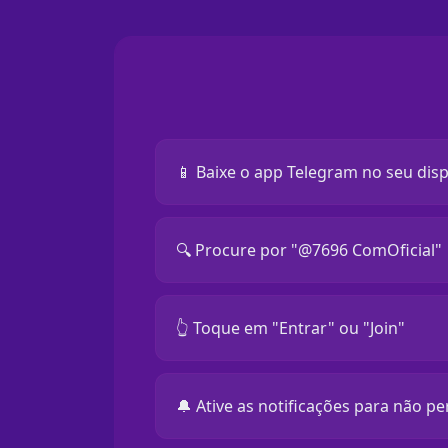
📱 Baixe o app Telegram no seu disp
🔍 Procure por "@7696 ComOficial"
👆 Toque em "Entrar" ou "Join"
🔔 Ative as notificações para não p