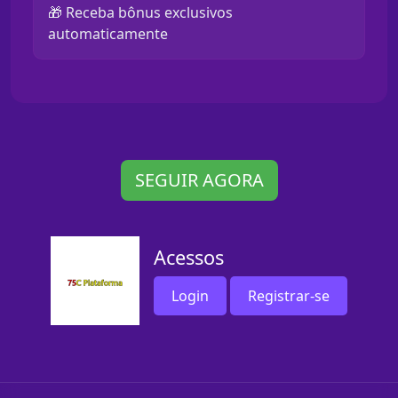
🎁 Receba bônus exclusivos
automaticamente
SEGUIR AGORA
Acessos
Login
Registrar-se