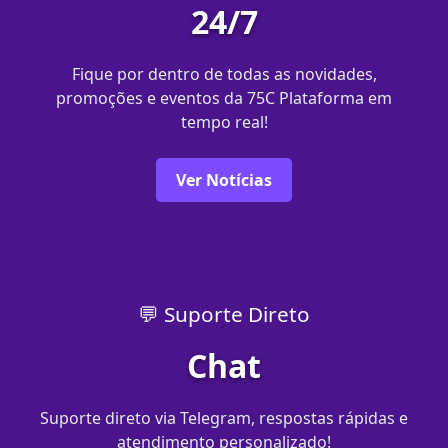
24/7
Fique por dentro de todas as novidades,
promoções e eventos da 75C Plataforma em
tempo real!
Ver Notícias
💬 Suporte Direto
Chat
Suporte direto via Telegram, respostas rápidas e
atendimento personalizado!