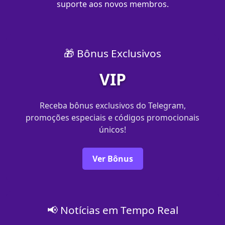
suporte aos novos membros.
🎁 Bônus Exclusivos
VIP
Receba bônus exclusivos do Telegram,
promoções especiais e códigos promocionais
únicos!
Ver Bônus
📢 Notícias em Tempo Real