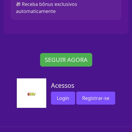
🎁 Receba bônus exclusivos
automaticamente
SEGUIR AGORA
Acessos
Login
Registrar-se