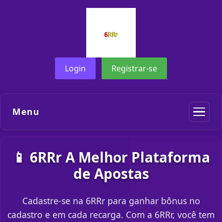
Login
Registrar-se
Menu
📱 6RRr A Melhor Plataforma
de Apostas
Cadastre-se na 6RRr para ganhar bônus no
cadastro e em cada recarga. Com a 6RRr, você tem