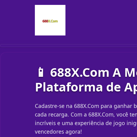
📱 688X.Com A M
Plataforma de A
Cadastre-se na 688X.Com para ganhar 
cada recarga. Com a 688X.Com, você t
incríveis e uma experiência de jogo inig
vencedores agora!