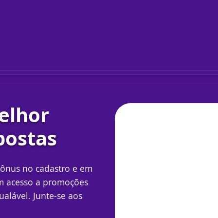
elhor
postas
bônus no cadastro e em
em acesso a promoções
ualável. Junte-se aos