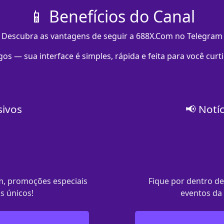
📱 Benefícios do Canal
Descubra as vantagens de seguir a 688X.Com no Telegram
gos — sua interface é simples, rápida e feita para você cu
sivos
📢 Notí
m, promoções especiais
Fique por dentro d
s únicos!
eventos da