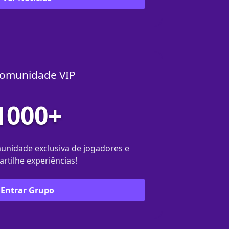
Comunidade VIP
1000+
unidade exclusiva de jogadores e
rtilhe experiências!
Entrar Grupo