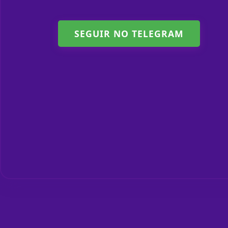
SEGUIR NO TELEGRAM