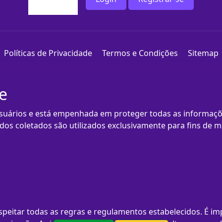
Políticas de Privacidade
Termos e Condições
Sitemap
de
usuários e está empenhada em proteger todas as informaçõ
os coletados são utilizados exclusivamente para fins de m
eitar todas as regras e regulamentos estabelecidos. É imp