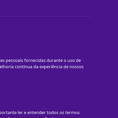
es pessoais fornecidas durante o uso de
elhoria contínua da experiência de nossos
ortante ler e entender todos os termos