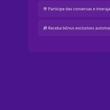
💬 Participe das conversas e interaj
🎁 Receba bônus exclusivos autom