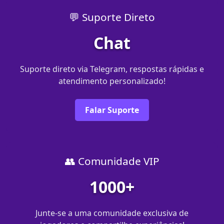
💬 Suporte Direto
Chat
Suporte direto via Telegram, respostas rápidas e
atendimento personalizado!
Falar Suporte
👥 Comunidade VIP
1000+
Junte-se a uma comunidade exclusiva de