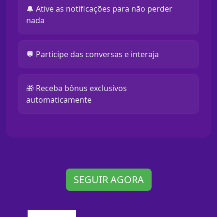
🔔 Ative as notificações para não perder
nada
💬 Participe das conversas e interaja
🎁 Receba bônus exclusivos
automaticamente
SEGUIR AGORA