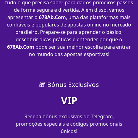
tudo o que precisa saber para dar os primeiros passos
de forma segura e divertida. Além disso, vamos
apresentar o
678Ab.Com
, uma das plataformas mais
confiáveis e populares de apostas online no mercado
brasileiro. Prepare-se para aprender o básico,
descobrir dicas práticas e entender por que o
678Ab.Com
pode ser sua melhor escolha para entrar
no mundo das apostas esportivas!
🎁 Bônus Exclusivos
VIP
Receba bônus exclusivos do Telegram,
promoções especiais e códigos promocionais
únicos!