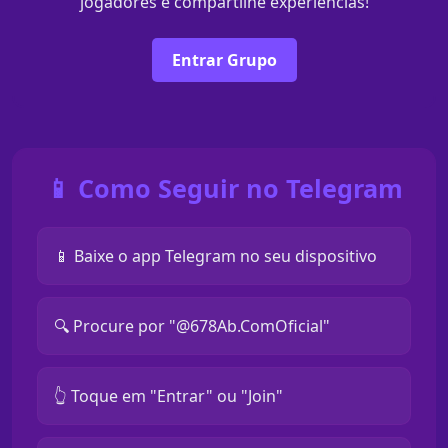
jogadores e compartilhe experiências!
Entrar Grupo
📱 Como Seguir no Telegram
📱 Baixe o app Telegram no seu dispositivo
🔍 Procure por "@678Ab.ComOficial"
👆 Toque em "Entrar" ou "Join"