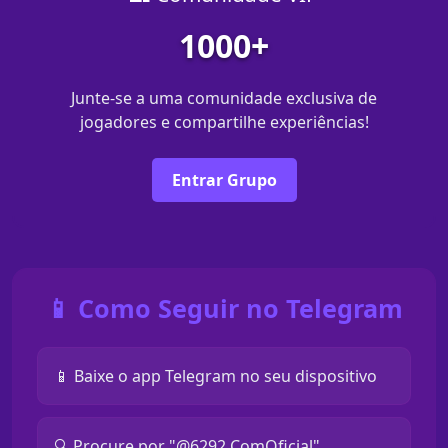
1000+
Junte-se a uma comunidade exclusiva de
jogadores e compartilhe experiências!
Entrar Grupo
📱 Como Seguir no Telegram
📱 Baixe o app Telegram no seu dispositivo
🔍 Procure por "@6292 ComOficial"