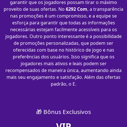
garantir que os jogadores possam tirar o máximo
proveito de suas ofertas. No
6292 Com
, a transparência
nas promoções é um compromisso, e a equipe se
esforça para garantir que todas as informações
necessárias estejam facilmente acessíveis para os
jogadores. Outro ponto interessante é a possibilidade
de promoções personalizadas, que podem ser
oferecidas com base no histórico de jogo e nas
preferências dos usuários. Isso significa que os
jogadores mais ativos e leais podem ser
recompensados de maneira única, aumentando ainda
mais seu engajamento e satisfação. Além das ofertas
padrão, o E.
🎁 Bônus Exclusivos
VIP