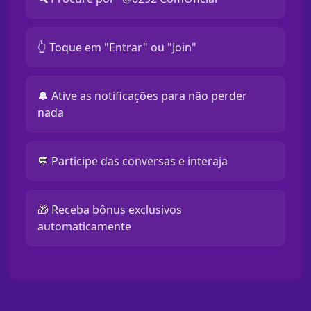
👆 Toque em "Entrar" ou "Join"
🔔 Ative as notificações para não perder
nada
💬 Participe das conversas e interaja
🎁 Receba bônus exclusivos
automaticamente