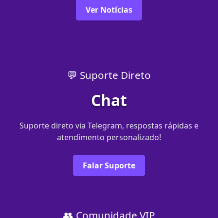
Ver Notícias
💬 Suporte Direto
Chat
Suporte direto via Telegram, respostas rápidas e
atendimento personalizado!
Falar Suporte
👥 Comunidade VIP