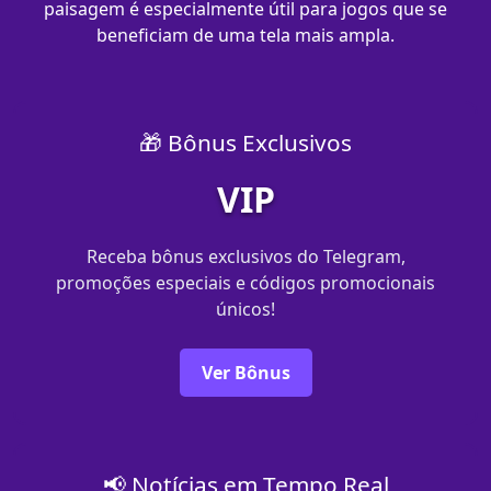
paisagem é especialmente útil para jogos que se
beneficiam de uma tela mais ampla.
🎁 Bônus Exclusivos
VIP
Receba bônus exclusivos do Telegram,
promoções especiais e códigos promocionais
únicos!
Ver Bônus
📢 Notícias em Tempo Real