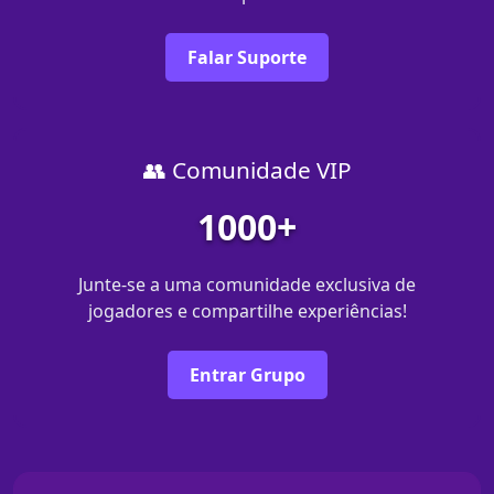
Falar Suporte
👥 Comunidade VIP
1000+
Junte-se a uma comunidade exclusiva de
jogadores e compartilhe experiências!
Entrar Grupo