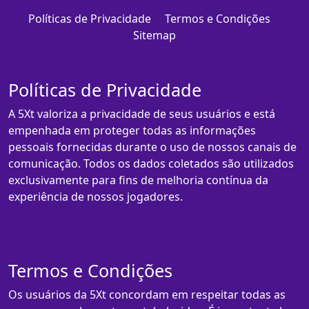
Políticas de Privacidade
Termos e Condições
Sitemap
Políticas de Privacidade
A 5Xt valoriza a privacidade de seus usuários e está
empenhada em proteger todas as informações
pessoais fornecidas durante o uso de nossos canais de
comunicação. Todos os dados coletados são utilizados
exclusivamente para fins de melhoria contínua da
experiência de nossos jogadores.
Termos e Condições
Os usuários da 5Xt concordam em respeitar todas as