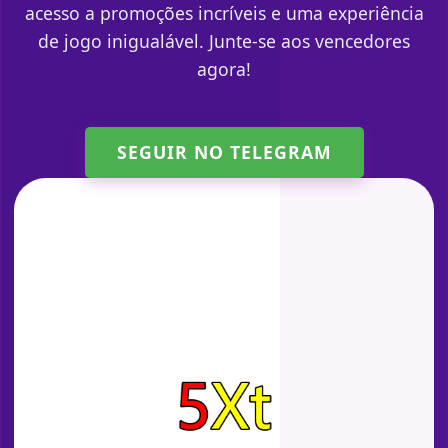
acesso a promoções incríveis e uma experiência
de jogo inigualável. Junte-se aos vencedores
agora!
SEGUIR NO TELEGRAM