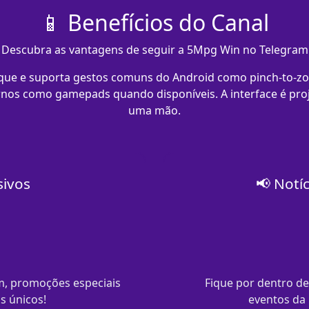
📱 Benefícios do Canal
Descubra as vantagens de seguir a 5Mpg Win no Telegram
oque e suporta gestos comuns do Android como pinch-to-zoom
nos como gamepads quando disponíveis. A interface é projet
uma mão.
sivos
📢 Notí
m, promoções especiais
Fique por dentro d
s únicos!
eventos da