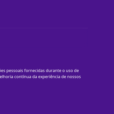
es pessoais fornecidas durante o uso de
elhoria contínua da experiência de nossos