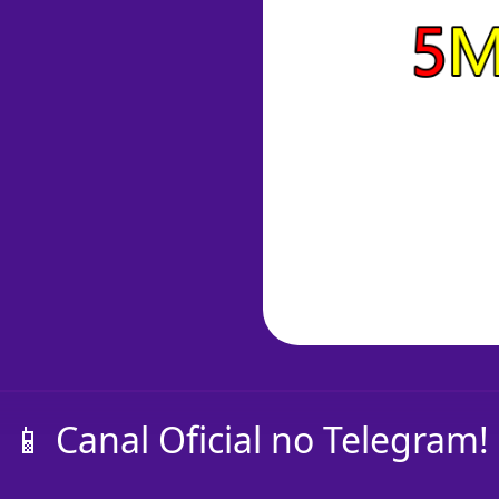
📱 Canal Oficial no Telegram!