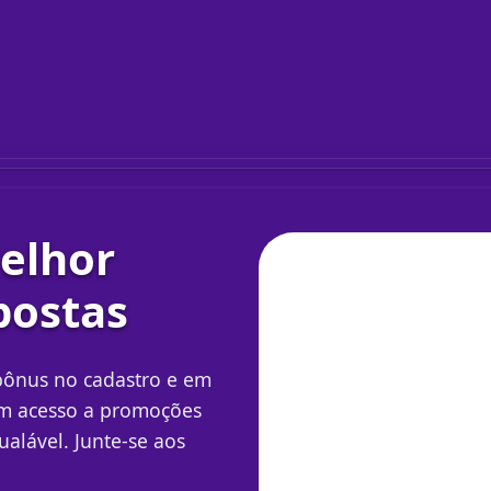
elhor
postas
bônus no cadastro e em
em acesso a promoções
ualável. Junte-se aos