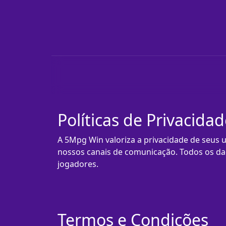
Políticas de Privacida
A 5Mpg Win valoriza a privacidade de seus
nossos canais de comunicação. Todos os dad
jogadores.
Termos e Condições