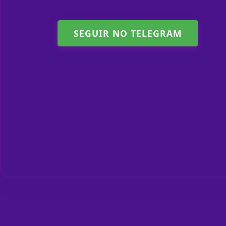
SEGUIR NO TELEGRAM