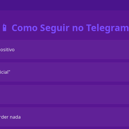
📱 Como Seguir no Telegram
ositivo
cial"
erder nada