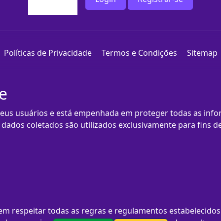
Políticas de Privacidade
Termos e Condições
Sitemap
de
seus usuários e está empenhada em proteger todas as info
dados coletados são utilizados exclusivamente para fins d
respeitar todas as regras e regulamentos estabelecidos. 