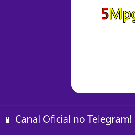
📱 Canal Oficial no Telegram!