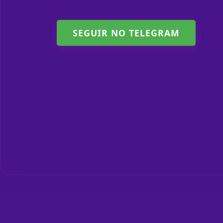
SEGUIR NO TELEGRAM