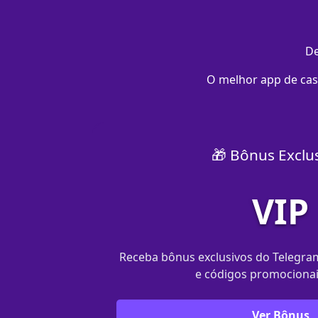
De
O melhor app de cas
🎁 Bônus Exclu
VIP
Receba bônus exclusivos do Telegra
e códigos promocionai
Ver Bônus