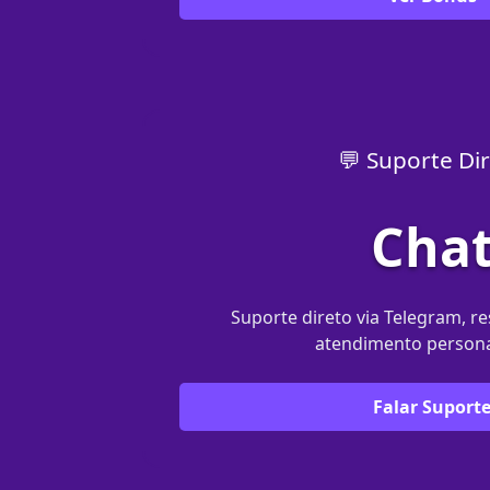
💬 Suporte Di
Cha
Suporte direto via Telegram, r
atendimento persona
Falar Suport