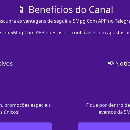
📱 Benefícios do Canal
scubra as vantagens de seguir a 5Mpg Com APP no Teleg
sino 5Mpg Com APP no Brasil — confiável e com apostas ao
sivos
📢 Notí
m, promoções especiais
Fique por dentro d
s únicos!
eventos da 5