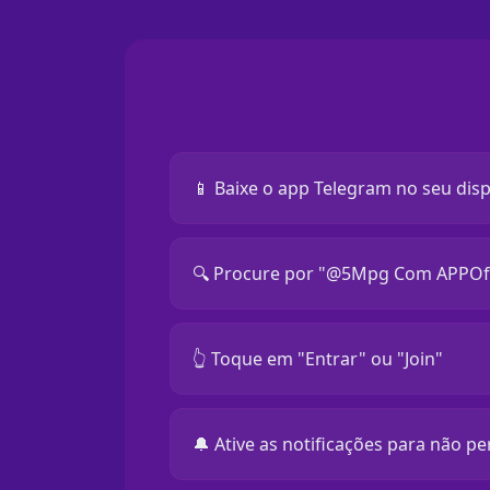
📱 Baixe o app Telegram no seu disp
🔍 Procure por "@5Mpg Com APPOfi
👆 Toque em "Entrar" ou "Join"
🔔 Ative as notificações para não p