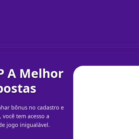
P A Melhor
postas
har bônus no cadastro e
 você tem acesso a
e jogo inigualável.