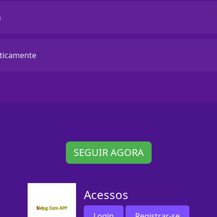
a
aticamente
SEGUIR AGORA
Acessos
Login
Registrar-se