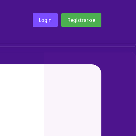
Login
Registrar-se