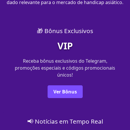
dado relevante para o mercado de handicap asiático.
🎁 Bônus Exclusivos
VIP
Receba bônus exclusivos do Telegram,
promoções especiais e códigos promocionais
únicos!
Ver Bônus
📢 Notícias em Tempo Real