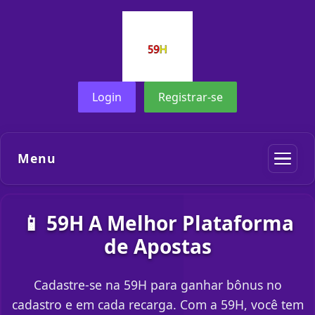
Login
Registrar-se
Menu
📱 59H A Melhor Plataforma
de Apostas
Cadastre-se na 59H para ganhar bônus no
cadastro e em cada recarga. Com a 59H, você tem