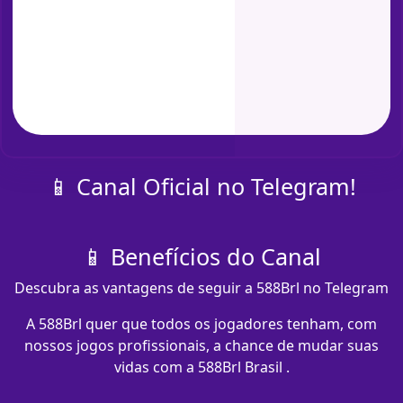
📱 Canal Oficial no Telegram!
📱 Benefícios do Canal
Descubra as vantagens de seguir a 588Brl no Telegram
A 588Brl quer que todos os jogadores tenham, com
nossos jogos profissionais, a chance de mudar suas
vidas com a 588Brl Brasil .