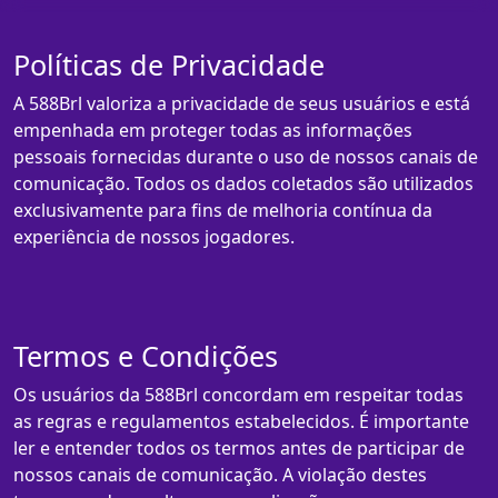
Políticas de Privacidade
A 588Brl valoriza a privacidade de seus usuários e está
empenhada em proteger todas as informações
pessoais fornecidas durante o uso de nossos canais de
comunicação. Todos os dados coletados são utilizados
exclusivamente para fins de melhoria contínua da
experiência de nossos jogadores.
Termos e Condições
Os usuários da 588Brl concordam em respeitar todas
as regras e regulamentos estabelecidos. É importante
ler e entender todos os termos antes de participar de
nossos canais de comunicação. A violação destes