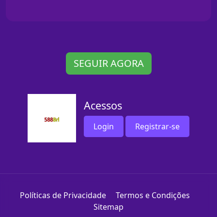
SEGUIR AGORA
Acessos
Login
Registrar-se
Políticas de Privacidade
Termos e Condições
Sitemap