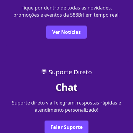
Fique por dentro de todas as novidades,
promoções e eventos da 588Brl em tempo real!
Ver Notícias
💬 Suporte Direto
Chat
Suporte direto via Telegram, respostas rápidas e
atendimento personalizado!
Falar Suporte