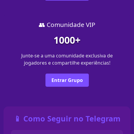
👥 Comunidade VIP
1000+
Junte-se a uma comunidade exclusiva de
jogadores e compartilhe experiências!
Entrar Grupo
📱 Como Seguir no Telegram