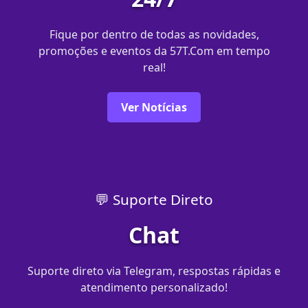
Fique por dentro de todas as novidades,
promoções e eventos da 57T.Com em tempo
real!
Ver Notícias
💬 Suporte Direto
Chat
Suporte direto via Telegram, respostas rápidas e
atendimento personalizado!