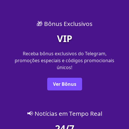
🎁 Bônus Exclusivos
VIP
Receba bônus exclusivos do Telegram,
promoções especiais e códigos promocionais
únicos!
Ver Bônus
📢 Notícias em Tempo Real
24/7