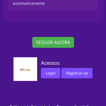
automaticamente
SEGUIR AGORA
Acessos
Login
Registrar-se