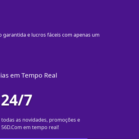
o garantida e lucros fáceis com apenas um
cias em Tempo Real
24/7
e todas as novidades, promoções e
 56D.Com em tempo real!