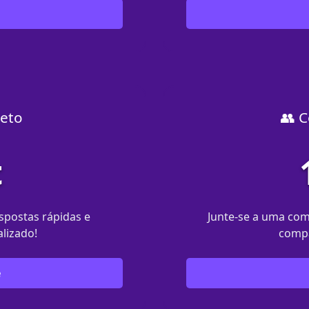
reto
👥 
t
espostas rápidas e
Junte-se a uma com
lizado!
compa
e