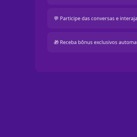
💬 Participe das conversas e interaj
🎁 Receba bônus exclusivos autom