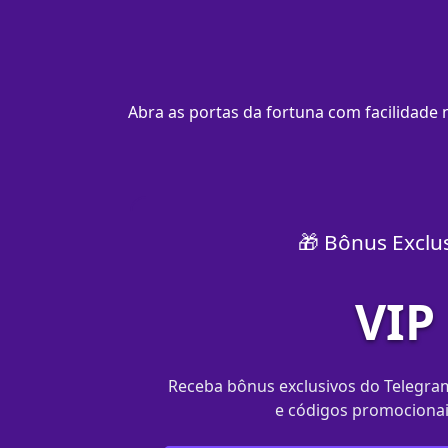
Abra as portas da fortuna com facilidade
🎁 Bônus Exclu
VIP
Receba bônus exclusivos do Telegra
e códigos promocionai