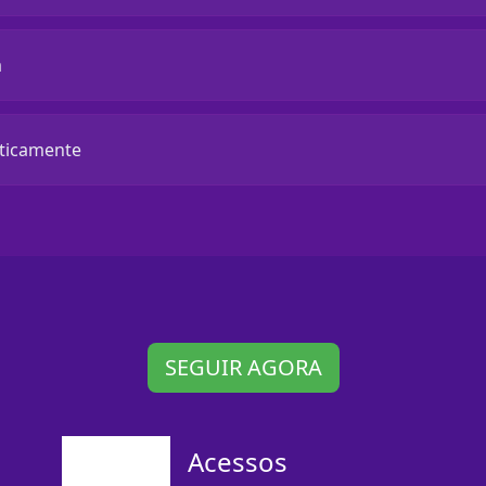
a
aticamente
SEGUIR AGORA
Acessos