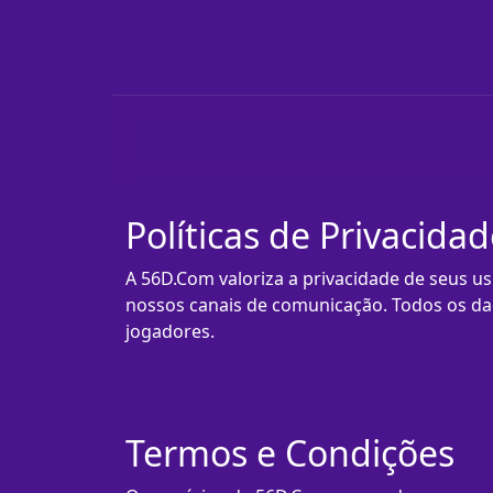
Políticas de Privacida
A 56D.Com valoriza a privacidade de seus 
nossos canais de comunicação. Todos os dad
jogadores.
Termos e Condições