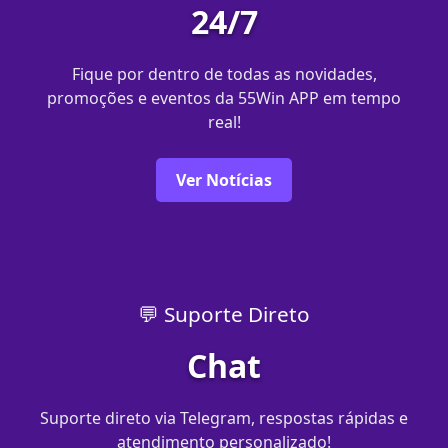
24/7
Fique por dentro de todas as novidades,
promoções e eventos da 55Win APP em tempo
real!
Ver Notícias
💬 Suporte Direto
Chat
Suporte direto via Telegram, respostas rápidas e
atendimento personalizado!