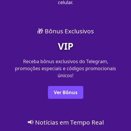
celular.
🎁 Bônus Exclusivos
VIP
Receba bônus exclusivos do Telegram,
promoções especiais e códigos promocionais
únicos!
Ver Bônus
📢 Notícias em Tempo Real