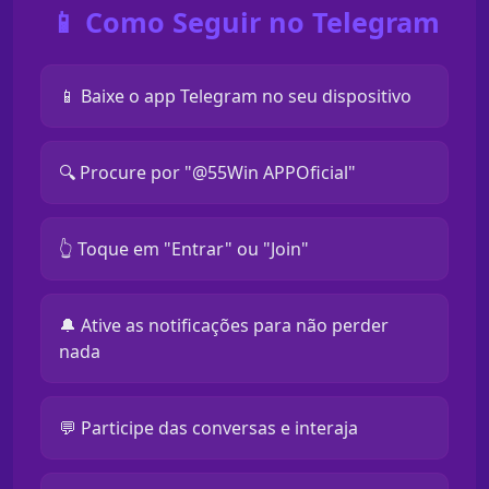
📱 Como Seguir no Telegram
📱 Baixe o app Telegram no seu dispositivo
🔍 Procure por "@55Win APPOficial"
👆 Toque em "Entrar" ou "Join"
🔔 Ative as notificações para não perder
nada
💬 Participe das conversas e interaja