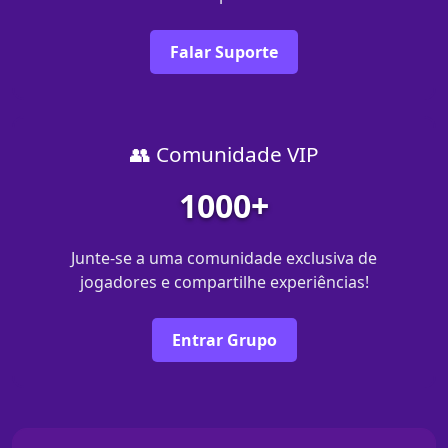
Falar Suporte
👥 Comunidade VIP
1000+
Junte-se a uma comunidade exclusiva de
jogadores e compartilhe experiências!
Entrar Grupo