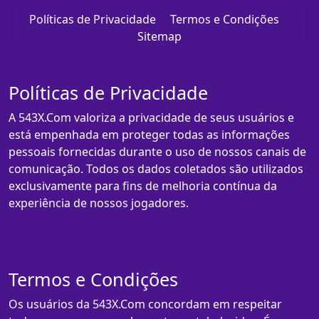
Políticas de Privacidade
Termos e Condições
Sitemap
Políticas de Privacidade
A 543X.Com valoriza a privacidade de seus usuários e
está empenhada em proteger todas as informações
pessoais fornecidas durante o uso de nossos canais de
comunicação. Todos os dados coletados são utilizados
exclusivamente para fins de melhoria contínua da
experiência de nossos jogadores.
Termos e Condições
Os usuários da 543X.Com concordam em respeitar