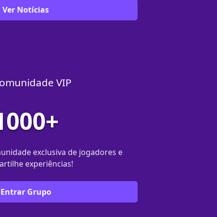
Ver Notícias
Comunidade VIP
1000+
unidade exclusiva de jogadores e
rtilhe experiências!
Entrar Grupo