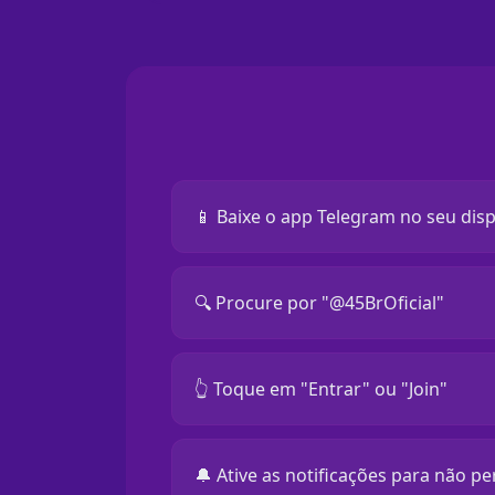
📱 Baixe o app Telegram no seu disp
🔍 Procure por "@45BrOficial"
👆 Toque em "Entrar" ou "Join"
🔔 Ative as notificações para não p