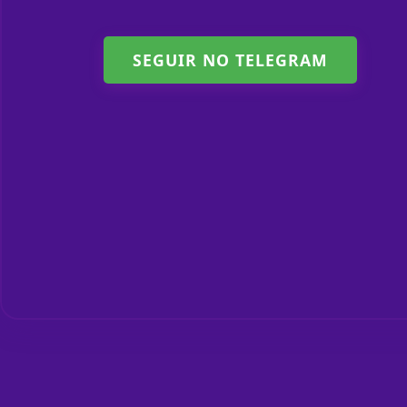
SEGUIR NO TELEGRAM