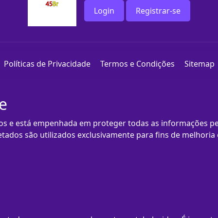
Login
Registrar-se
Políticas de Privacidade
Termos e Condições
Sitemap
de
rios e está empenhada em proteger todas as informações p
tados são utilizados exclusivamente para fins de melhoria