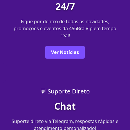
24/7
Fique por dentro de todas as novidades,
promoções e eventos da 456Bra Vip em tempo
real!
Ver Notícias
💬 Suporte Direto
Chat
Suporte direto via Telegram, respostas rápidas e
atendimento personalizado!