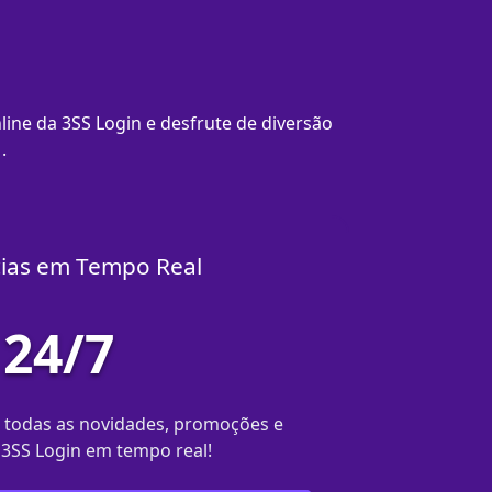
line da 3SS Login e desfrute de diversão
.
cias em Tempo Real
24/7
e todas as novidades, promoções e
 3SS Login em tempo real!