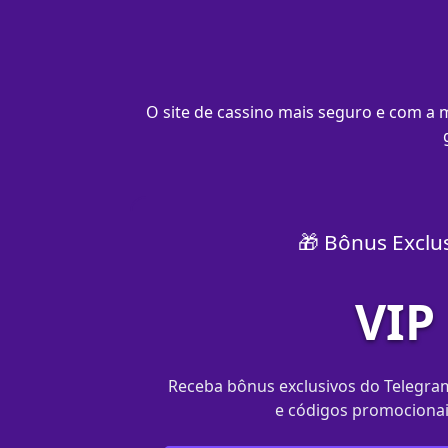
O site de cassino mais seguro e com a m
🎁 Bônus Exclu
VIP
Receba bônus exclusivos do Telegra
e códigos promocionai