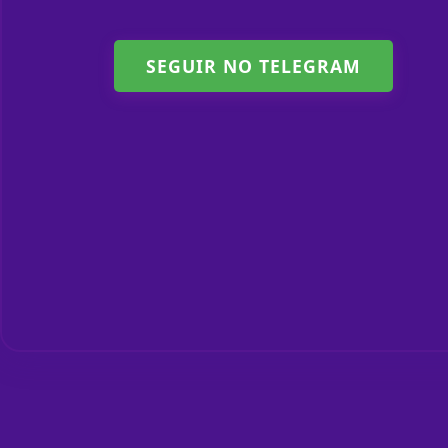
SEGUIR NO TELEGRAM