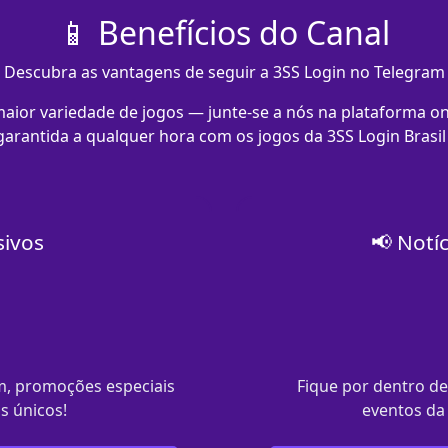
📱 Benefícios do Canal
Descubra as vantagens de seguir a 3SS Login no Telegram
aior variedade de jogos — junte-se a nós na plataforma on
garantida a qualquer hora com os jogos da 3SS Login Brasil 
sivos
📢 Notí
m, promoções especiais
Fique por dentro d
s únicos!
eventos da