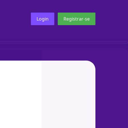
Login
Registrar-se