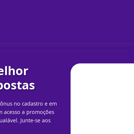
elhor
postas
bônus no cadastro e em
em acesso a promoções
ualável. Junte-se aos