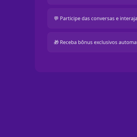
💬 Participe das conversas e interaj
🎁 Receba bônus exclusivos autom