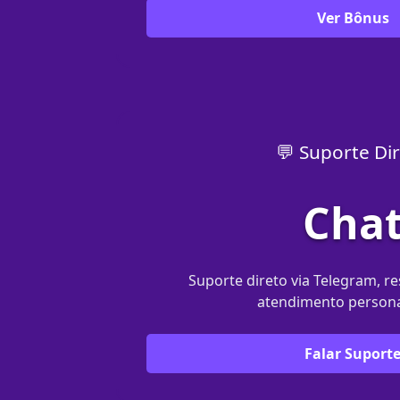
Ver Bônus
💬 Suporte Di
Cha
Suporte direto via Telegram, r
atendimento persona
Falar Suport