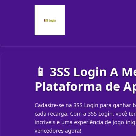
📱 3SS Login A M
Plataforma de A
Cadastre-se na 3SS Login para ganhar 
cada recarga. Com a 3SS Login, você t
incríveis e uma experiência de jogo inig
vencedores agora!