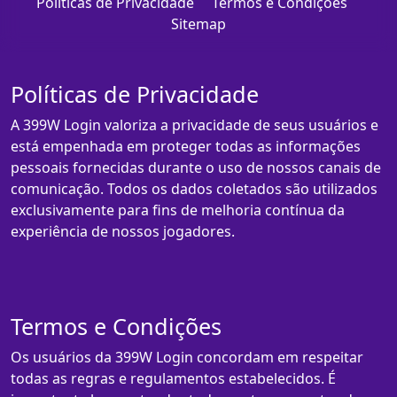
Políticas de Privacidade
Termos e Condições
Sitemap
Políticas de Privacidade
A 399W Login valoriza a privacidade de seus usuários e
está empenhada em proteger todas as informações
pessoais fornecidas durante o uso de nossos canais de
comunicação. Todos os dados coletados são utilizados
exclusivamente para fins de melhoria contínua da
experiência de nossos jogadores.
Termos e Condições
Os usuários da 399W Login concordam em respeitar
todas as regras e regulamentos estabelecidos. É