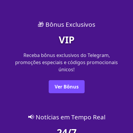
🎁 Bônus Exclusivos
VIP
Receba bônus exclusivos do Telegram,
promoções especiais e códigos promocionais
únicos!
Ver Bônus
📢 Notícias em Tempo Real
24/7