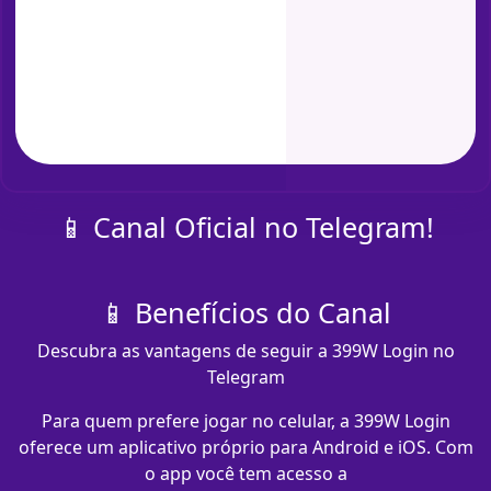
📱 Canal Oficial no Telegram!
📱 Benefícios do Canal
Descubra as vantagens de seguir a 399W Login no
Telegram
Para quem prefere jogar no celular, a 399W Login
oferece um aplicativo próprio para Android e iOS. Com
o app você tem acesso a