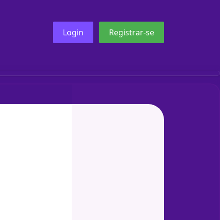
Login
Registrar-se