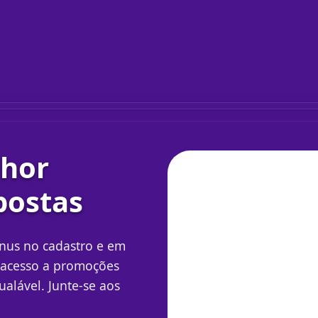
lhor
postas
nus no cadastro e em
 acesso a promoções
ualável. Junte-se aos