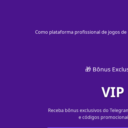
Como plataforma profissional de jogos de 
🎁 Bônus Exclu
VIP
Receba bônus exclusivos do Telegra
e códigos promocionai