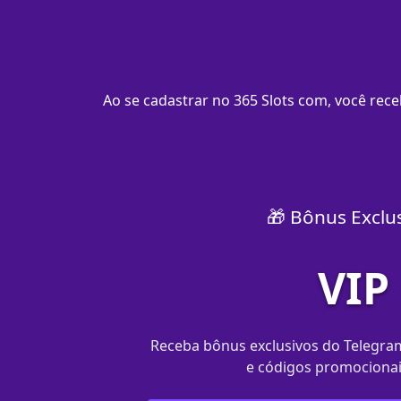
Ao se cadastrar no 365 Slots com​, você re
🎁 Bônus Exclu
VIP
Receba bônus exclusivos do Telegra
e códigos promocionai