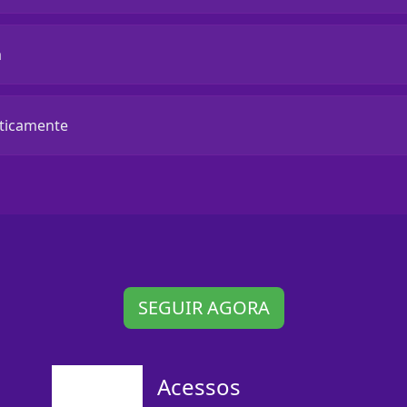
a
aticamente
SEGUIR AGORA
Acessos