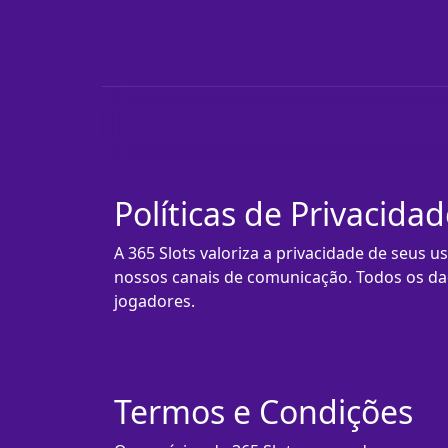
Políticas de Privacida
A 365 Slots valoriza a privacidade de seus
nossos canais de comunicação. Todos os dad
jogadores.
Termos e Condições