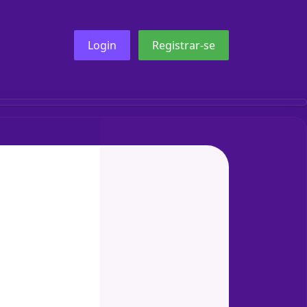
Login
Registrar-se