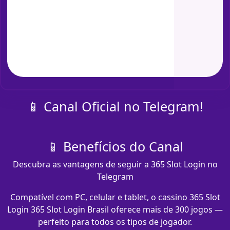
📱 Canal Oficial no Telegram!
📱 Benefícios do Canal
Descubra as vantagens de seguir a 365 Slot Login no
Telegram
Compatível com PC, celular e tablet, o cassino 365 Slot
Login 365 Slot Login Brasil oferece mais de 300 jogos —
perfeito para todos os tipos de jogador.