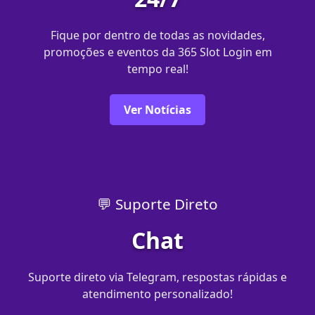
Fique por dentro de todas as novidades,
promoções e eventos da 365 Slot Login em
tempo real!
Ver Notícias
💬 Suporte Direto
Chat
Suporte direto via Telegram, respostas rápidas e
atendimento personalizado!