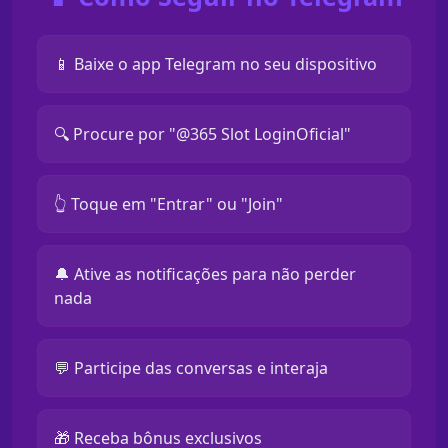
📱 Baixe o app Telegram no seu dispositivo
🔍 Procure por "@365 Slot LoginOficial"
👆 Toque em "Entrar" ou "Join"
🔔 Ative as notificações para não perder
nada
💬 Participe das conversas e interaja
🎁 Receba bônus exclusivos