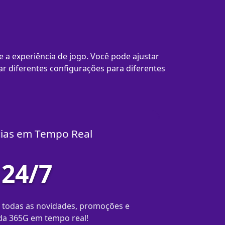
 a experiência de jogo. Você pode ajustar
var diferentes configurações para diferentes
cias em Tempo Real
24/7
e todas as novidades, promoções e
da 365G em tempo real!