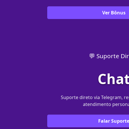
Ver Bônus
💬 Suporte Di
Cha
Suporte direto via Telegram, r
atendimento persona
Falar Suport