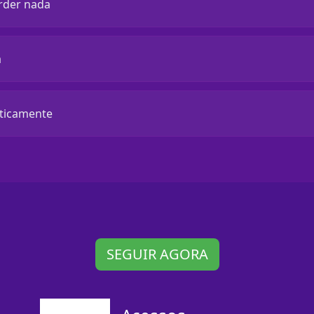
erder nada
a
aticamente
SEGUIR AGORA