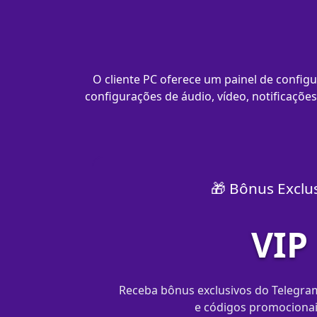
O cliente PC oferece um painel de config
configurações de áudio, vídeo, notificações
🎁 Bônus Exclu
VIP
Receba bônus exclusivos do Telegra
e códigos promocionai