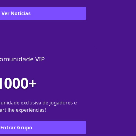
Ver Notícias
Comunidade VIP
1000+
unidade exclusiva de jogadores e
rtilhe experiências!
Entrar Grupo