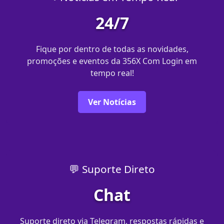
24/7
Fique por dentro de todas as novidades,
promoções e eventos da 356X Com Login em
tempo real!
Ver Notícias
💬 Suporte Direto
Chat
Suporte direto via Telegram, respostas rápidas e