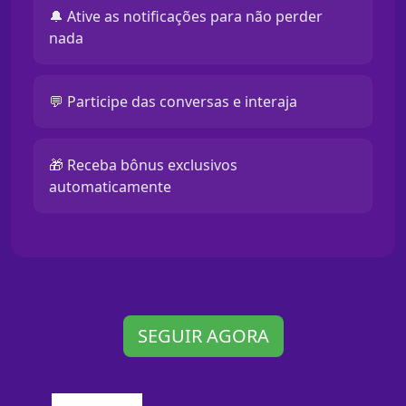
🔔 Ative as notificações para não perder
nada
💬 Participe das conversas e interaja
🎁 Receba bônus exclusivos
automaticamente
SEGUIR AGORA