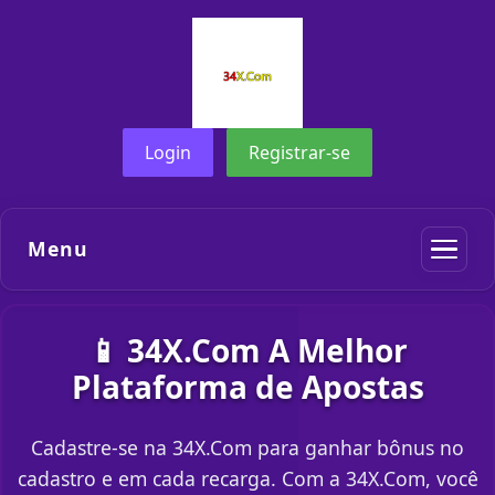
Login
Registrar-se
Menu
📱 34X.Com A Melhor
Plataforma de Apostas
Cadastre-se na 34X.Com para ganhar bônus no
cadastro e em cada recarga. Com a 34X.Com, você