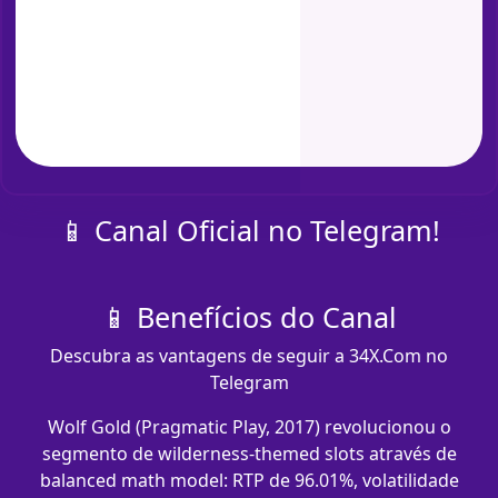
📱 Canal Oficial no Telegram!
📱 Benefícios do Canal
Descubra as vantagens de seguir a 34X.Com no
Telegram
Wolf Gold (Pragmatic Play, 2017) revolucionou o
segmento de wilderness-themed slots através de
balanced math model: RTP de 96.01%, volatilidade