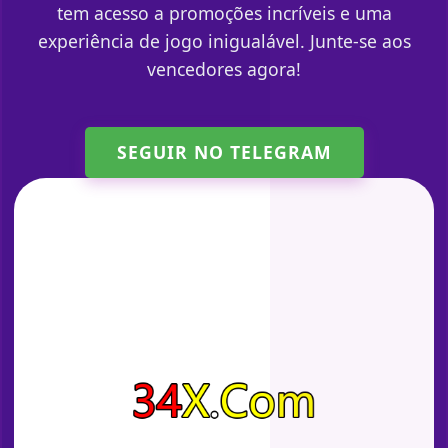
tem acesso a promoções incríveis e uma
experiência de jogo inigualável. Junte-se aos
vencedores agora!
SEGUIR NO TELEGRAM