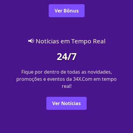
Ver Bônus
📢 Notícias em Tempo Real
24/7
Fique por dentro de todas as novidades,
promoções e eventos da 34X.Com em tempo
real!
Ver Notícias