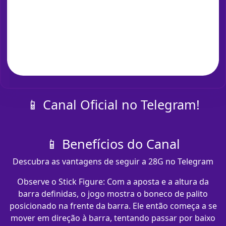
📱 Canal Oficial no Telegram!
📱 Benefícios do Canal
Descubra as vantagens de seguir a 28G no Telegram
Observe o Stick Figure: Com a aposta e a altura da
barra definidas, o jogo mostra o boneco de palito
posicionado na frente da barra. Ele então começa a se
mover em direção à barra, tentando passar por baixo