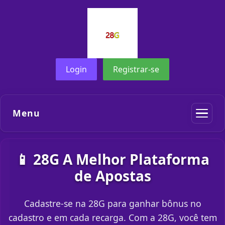
Login
Registrar-se
Menu
📱 28G A Melhor Plataforma
de Apostas
Cadastre-se na 28G para ganhar bônus no
cadastro e em cada recarga. Com a 28G, você tem