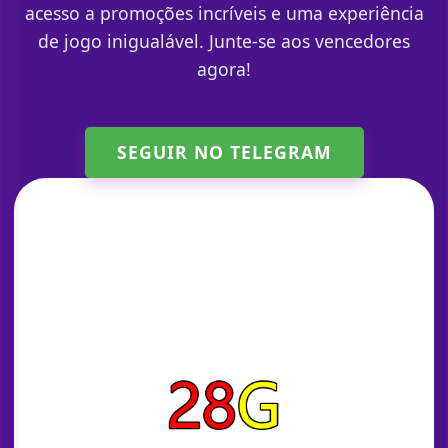
acesso a promoções incríveis e uma experiência
de jogo inigualável. Junte-se aos vencedores
agora!
SEGUIR NO TELEGRAM