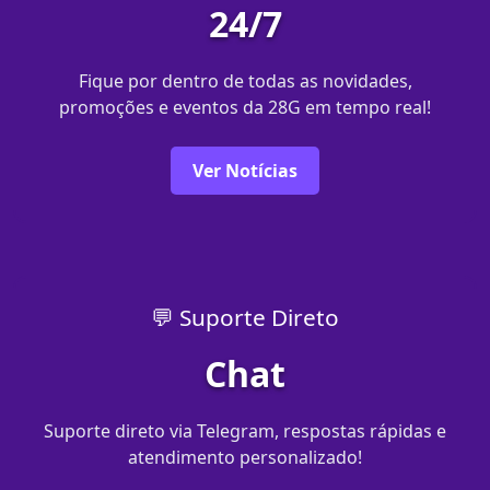
24/7
Fique por dentro de todas as novidades,
promoções e eventos da 28G em tempo real!
Ver Notícias
💬 Suporte Direto
Chat
Suporte direto via Telegram, respostas rápidas e
atendimento personalizado!