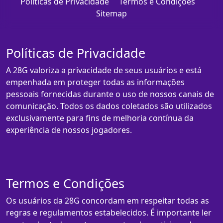
Políticas de Privacidade
Termos e Condições
Sitemap
Políticas de Privacidade
A 28G valoriza a privacidade de seus usuários e está
empenhada em proteger todas as informações
pessoais fornecidas durante o uso de nossos canais de
comunicação. Todos os dados coletados são utilizados
exclusivamente para fins de melhoria contínua da
experiência de nossos jogadores.
Termos e Condições
Os usuários da 28G concordam em respeitar todas as
regras e regulamentos estabelecidos. É importante ler