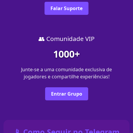
Falar Suporte
👥 Comunidade VIP
1000+
Junte-se a uma comunidade exclusiva de
jogadores e compartilhe experiências!
Entrar Grupo
📱 Como Seguir no Telegram