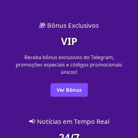
🎁 Bônus Exclusivos
VIP
Receba bônus exclusivos do Telegram,
promoções especiais e códigos promocionais
únicos!
Ver Bônus
📢 Notícias em Tempo Real
24/7