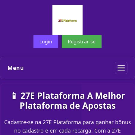
Login
Registrar-se
Menu
📱 27E Plataforma A Melhor
Plataforma de Apostas
Cadastre-se na 27E Plataforma para ganhar bônus
no cadastro e em cada recarga. Com a 27E