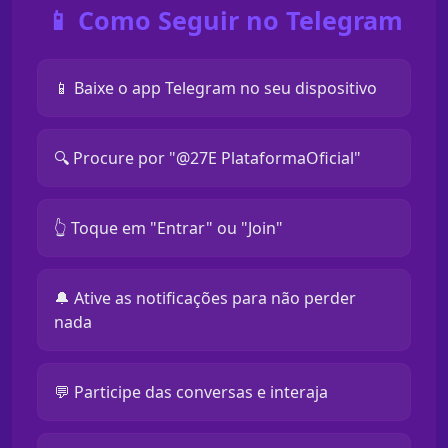
📱 Como Seguir no Telegram
📱 Baixe o app Telegram no seu dispositivo
🔍 Procure por "@27E PlataformaOficial"
👆 Toque em "Entrar" ou "Join"
🔔 Ative as notificações para não perder
nada
💬 Participe das conversas e interaja