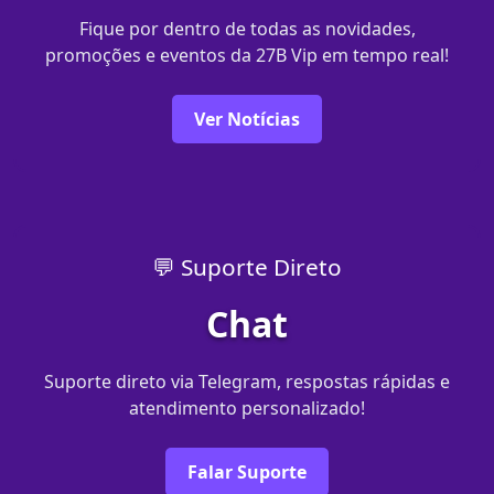
Fique por dentro de todas as novidades,
promoções e eventos da 27B Vip em tempo real!
Ver Notícias
💬 Suporte Direto
Chat
Suporte direto via Telegram, respostas rápidas e
atendimento personalizado!
Falar Suporte