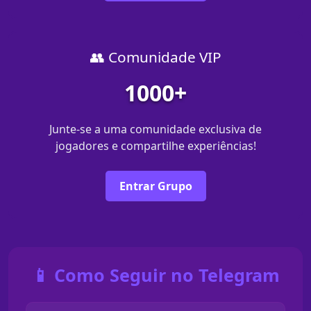
👥 Comunidade VIP
1000+
Junte-se a uma comunidade exclusiva de
jogadores e compartilhe experiências!
Entrar Grupo
📱 Como Seguir no Telegram