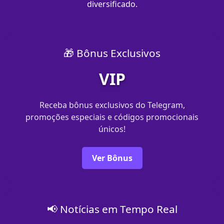
diversificado.
🎁 Bônus Exclusivos
VIP
Receba bônus exclusivos do Telegram,
promoções especiais e códigos promocionais
únicos!
Ver Bônus
📢 Notícias em Tempo Real