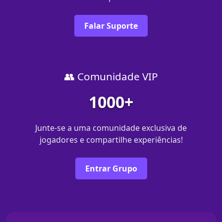
Falar Suporte
👥 Comunidade VIP
1000+
Junte-se a uma comunidade exclusiva de
jogadores e compartilhe experiências!
Entrar Grupo