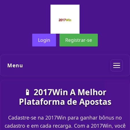
Login
Registrar-se
Menu
📱 2017Win A Melhor
Plataforma de Apostas
Cadastre-se na 2017Win para ganhar bônus no
cadastro e em cada recarga. Com a 2017Win, você