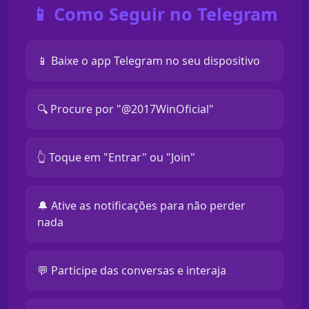
📱 Como Seguir no Telegram
📱 Baixe o app Telegram no seu dispositivo
🔍 Procure por "@2017WinOficial"
👆 Toque em "Entrar" ou "Join"
🔔 Ative as notificações para não perder
nada
💬 Participe das conversas e interaja