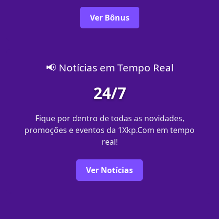
Ver Bônus
📢 Notícias em Tempo Real
24/7
Fique por dentro de todas as novidades,
promoções e eventos da 1Xkp.Com em tempo
real!
Ver Notícias