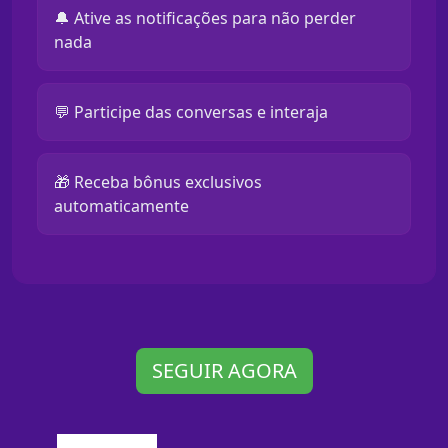
🔔 Ative as notificações para não perder
nada
💬 Participe das conversas e interaja
🎁 Receba bônus exclusivos
automaticamente
SEGUIR AGORA