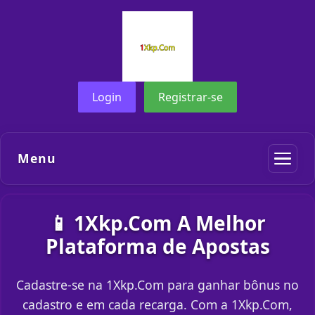
Login
Registrar-se
Menu
📱 1Xkp.Com A Melhor
Plataforma de Apostas
Cadastre-se na 1Xkp.Com para ganhar bônus no
cadastro e em cada recarga. Com a 1Xkp.Com,