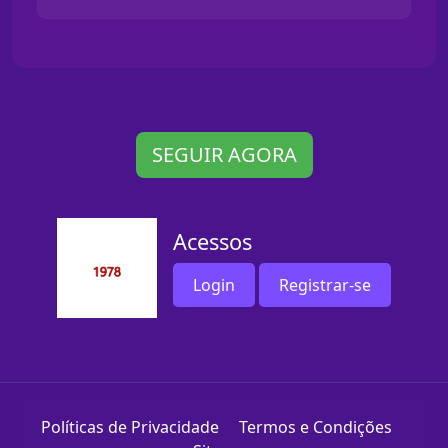
SEGUIR AGORA
Acessos
Login
Registrar-se
Políticas de Privacidade
Termos e Condições