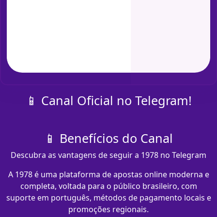
📱 Canal Oficial no Telegram!
📱 Benefícios do Canal
Descubra as vantagens de seguir a 1978 no Telegram
A 1978 é uma plataforma de apostas online moderna e
completa, voltada para o público brasileiro, com
suporte em português, métodos de pagamento locais e
promoções regionais.