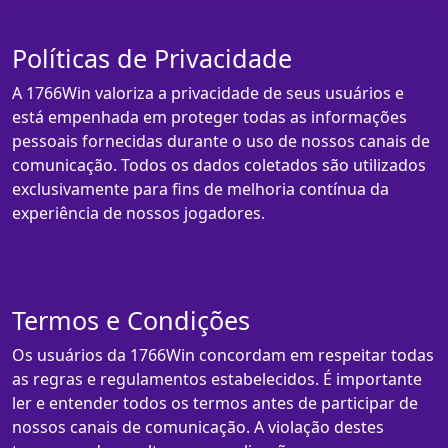
Políticas de Privacidade
A 1766Win valoriza a privacidade de seus usuários e
está empenhada em proteger todas as informações
pessoais fornecidas durante o uso de nossos canais de
comunicação. Todos os dados coletados são utilizados
exclusivamente para fins de melhoria contínua da
experiência de nossos jogadores.
Termos e Condições
Os usuários da 1766Win concordam em respeitar todas
as regras e regulamentos estabelecidos. É importante
ler e entender todos os termos antes de participar de
nossos canais de comunicação. A violação destes