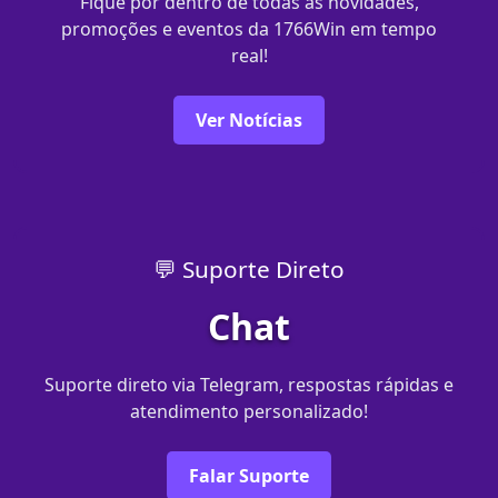
Fique por dentro de todas as novidades,
promoções e eventos da 1766Win em tempo
real!
Ver Notícias
💬 Suporte Direto
Chat
Suporte direto via Telegram, respostas rápidas e
atendimento personalizado!
Falar Suporte