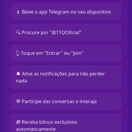
📱 Baixe o app Telegram no seu dispositivo
🔍 Procure por "@11QOficial"
👆 Toque em "Entrar" ou "Join"
🔔 Ative as notificações para não perder
nada
💬 Participe das conversas e interaja
🎁 Receba bônus exclusivos
automaticamente