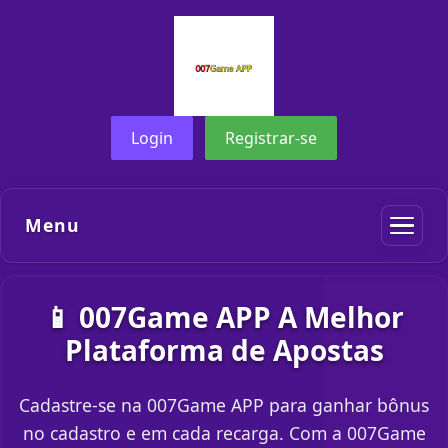
Login
Registrar-se
Menu
📱 007Game APP A Melhor
Plataforma de Apostas
Cadastre-se na 007Game APP para ganhar bônus
no cadastro e em cada recarga. Com a 007Game