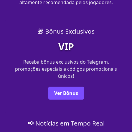
altamente recomendada pelos jogadores.
🎁 Bônus Exclusivos
VIP
Receba bônus exclusivos do Telegram,
promoções especiais e códigos promocionais
únicos!
Ver Bônus
📢 Notícias em Tempo Real