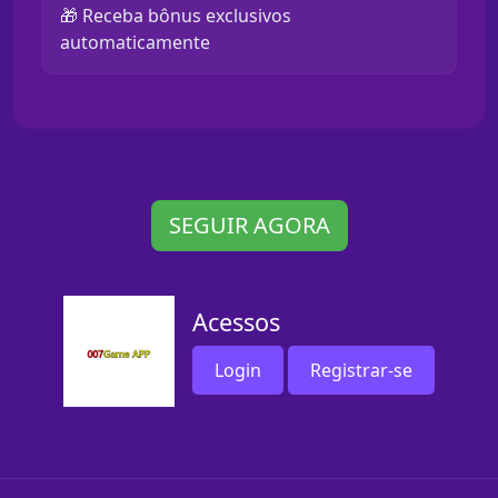
🎁 Receba bônus exclusivos
automaticamente
SEGUIR AGORA
Acessos
Login
Registrar-se